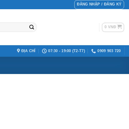
ĐĂNG NHẬP / ĐĂNG KÝ
0
VNĐ
ĐỊA CHỈ
07:30 - 19:00 (T2-T7)
0909 903 720