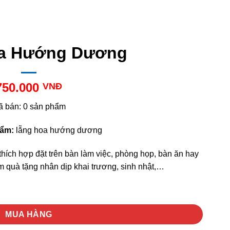
a Hướng Dương
750.000
VNĐ
ã bán: 0 sản phẩm
hẩm:
lẵng hoa hướng dương
ích hợp đặt trên bàn làm việc, phòng họp, bàn ăn hay
m quà tặng nhân dịp khai trương, sinh nhật,…
MUA HÀNG