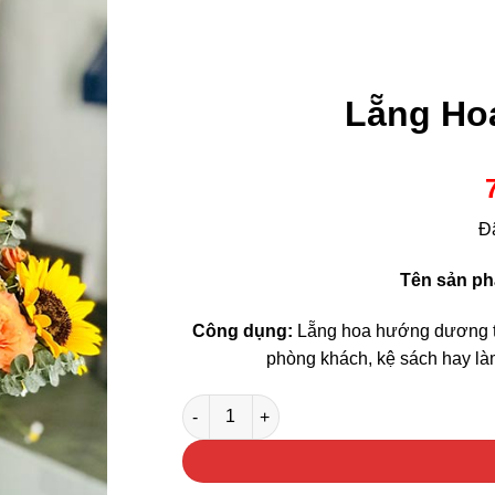
Lẵng Ho
Đ
Tên sản p
Công dụng:
Lẵng hoa hướng dương th
phòng khách, kệ sách hay là
Lẵng Hoa Hướng Dương số lượng