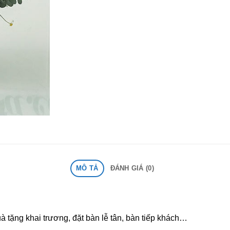
MÔ TẢ
ĐÁNH GIÁ (0)
 tặng khai trương, đặt bàn lễ tân, bàn tiếp khách…