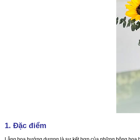
1. Đặc điểm
Lẵng hoa hướng dương là sự kết hợp của những bông hoa hư