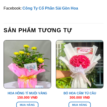
Facebook:
Công Ty Cổ Phần Sài Gòn Hoa
SẢN PHẨM TƯƠNG TỰ
HOA HỒNG TỈ MUỘI VÀNG
BÓ HOA CẨM TÚ CẦU
150.000
VNĐ
300.000
VNĐ
MUA HÀNG
MUA HÀNG