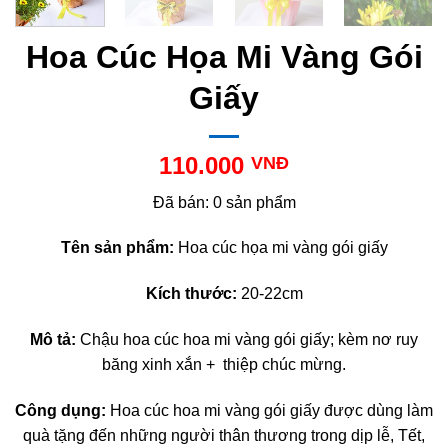
Hoa Cúc Họa Mi Vàng Gói
Giấy
110.000
VNĐ
Đã bán: 0 sản phẩm
Tên sản phẩm:
Hoa cúc họa mi vàng gói giấy
Kích thước:
20-22cm
Mô tả:
Chậu hoa cúc hoa mi vàng gói giấy; kèm nơ ruy
băng xinh xắn + thiệp chúc mừng.
Công dụng:
Hoa cúc hoa mi vàng gói giấy được dùng làm
quà tặng đến những người thân thương trong dịp lễ, Tết,