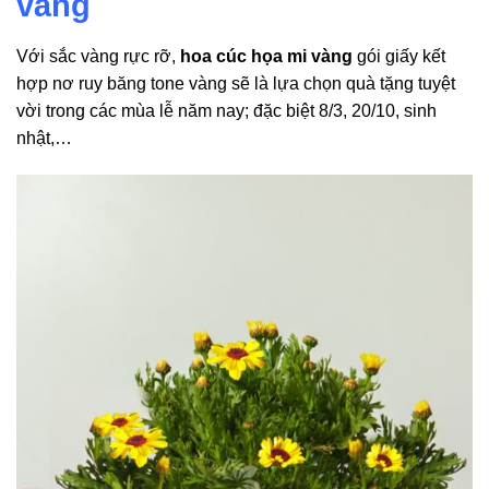
vàng
Với sắc vàng rực rỡ,
hoa cúc họa mi vàng
gói giấy kết
hợp nơ ruy băng tone vàng sẽ là lựa chọn quà tặng tuyệt
vời trong các mùa lễ năm nay; đặc biệt 8/3, 20/10, sinh
nhật,…