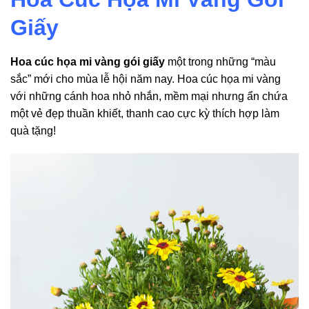
Giấy
Hoa cúc họa mi vàng gói giấy
một trong những “màu
sắc” mới cho mùa lễ hội năm nay. Hoa cúc họa mi vàng
với những cánh hoa nhỏ nhắn, mềm mại nhưng ẩn chứa
một vẻ đẹp thuần khiết, thanh cao cực kỳ thích hợp làm
quà tặng!